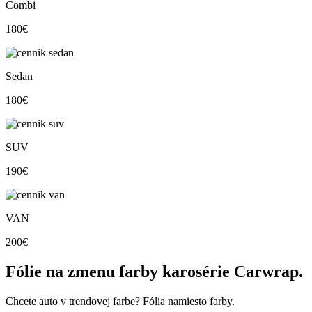
Combi
180€
Sedan
180€
SUV
190€
VAN
200€
Fólie na zmenu farby karosérie Carwrap.
Chcete auto v trendovej farbe? Fólia namiesto farby.