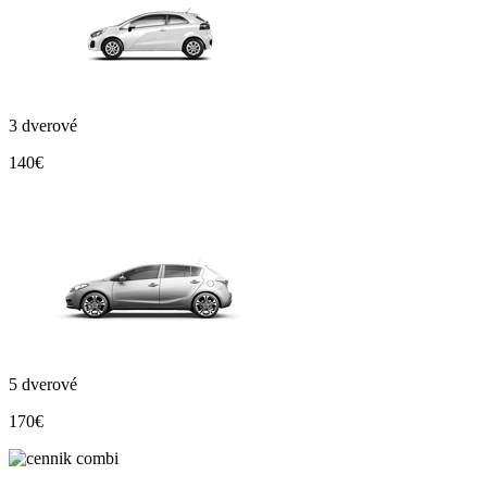
3 dverové
140€
5 dverové
170€