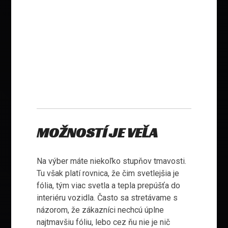
MOŽNOSTÍ JE VEĽA
Na výber máte niekoľko stupňov tmavosti.
Tu však platí rovnica, že čim svetlejšia je
fólia, tým viac svetla a tepla prepúšťa do
interiéru vozidla. Často sa stretávame s
názorom, že zákazníci nechcú úplne
najtmavšiu fóliu, lebo cez ňu nie je nič