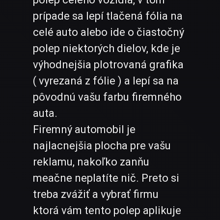
prípade sa lepí tlačená fólia na
celé auto alebo ide o čiastočný
polep niektorých dielov, kde je
výhodnejšia plotrovaná grafika
( vyrezaná z fólie ) a lepí sa na
pôvodnú vašu farbu firemného
auta.
Firemný automobil je
najlacnejšia plocha pre vašu
reklamu, nakoľko zanňu
meačne neplatíte nič. Preto si
treba zvážiť a vybrať firmu
ktorá vám tento polep aplikuje