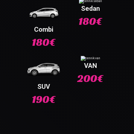
Sedan
180€
Combi
180€
VAN
200€
SUV
190€