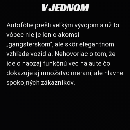
V JEDNOM
Autofólie prešli veľkým vývojom a už to
vôbec nie je len o akomsi
„gangsterskom“, ale skôr elegantnom
vzhľade vozidla. Nehovoriac o tom, že
ide o naozaj funkčnú vec na aute čo
dokazuje aj množstvo meraní, ale hlavne
spokojných zákazníkov.