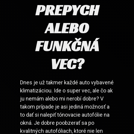
PREPYCH
ALEBO
FUNKČNÁ
VEC?
Dnes je už takmer každé auto vybavené
klimatizáciou. Ide o super vec, ale čo ak
ju nemám alebo mi nerobí dobre? V
takom prípade je asi jediná možnosť a
to dať si nalepiť tónovacie autofólie na
okná. Je dobre poobzerať sa po
kvalitných autofóliach, ktoré nie len