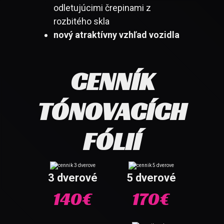
odletujúcimi črepinami z
rozbitého skla
nový atraktívny vzhľad vozidla
CENNÍK
TÓNOVACÍCH
FÓLIÍ
3 dverové
5 dverové
140€
170€