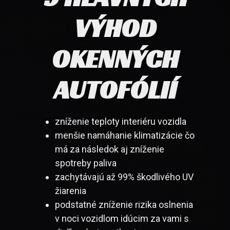
VÝHOD
OKENNÝCH
AUTOFÓLIÍ
zníženie teploty interiéru vozidla
menšie namáhanie klimatizácie čo
má za následok aj zníženie
spotreby paliva
zachytávajú až 99% škodlivého UV
žiarenia
podstatné zníženie rizika oslnenia
v noci vozidlom idúcim za vami s