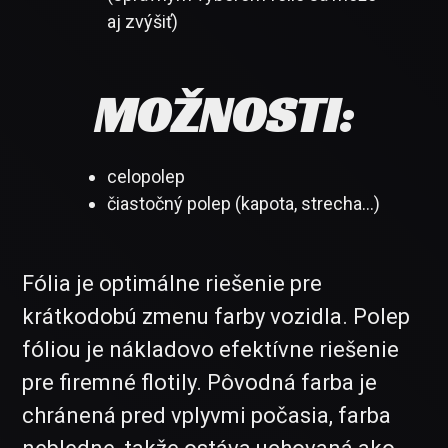
aj zvýšiť)
MOŽNOSTI:
celopolep
čiastočný polep (kapota, strecha...)
Fólia je optimálne riešenie pre
krátkodobú zmenu farby vozidla. Polep
fóliou je nákladovo efektívne riešenie
pre firemné flotily. Pôvodná farba je
chránená pred vplyvmi počasia, farba