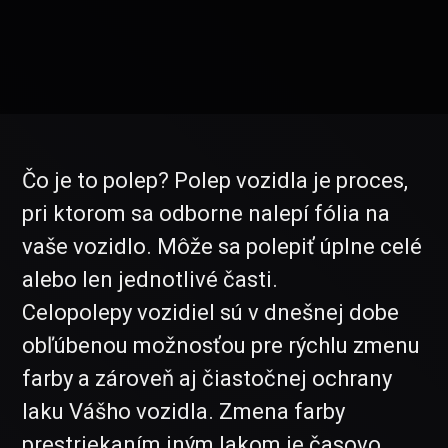
Čo je to polep? Polep vozidla je proces,
pri ktorom sa odborne nalepí fólia na
vaše vozidlo. Môže sa polepiť úplne celé
alebo len jednotlivé časti.
Celopolepy vozidiel sú v dnešnej dobe
obľúbenou možnosťou pre rýchlu zmenu
farby a zároveň aj čiastočnej ochrany
laku Vášho vozidla. Zmena farby
prestriekaním iným lakom je časovo