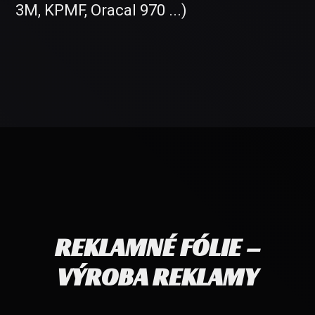
3M, KPMF, Oracal 970 ...)
REKLAMNÉ FÓLIE –
VÝROBA REKLAMY