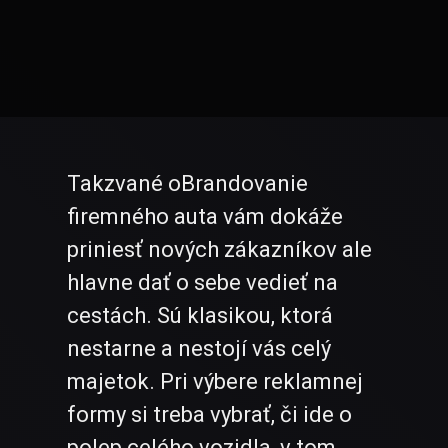
Takzvané oBrandovanie
firemného auta vám dokáže
priniesť nových zákazníkov ale
hlavne dať o sebe vedieť na
cestách. Sú klasikou, ktorá
nestarne a nestojí vás celý
majetok. Pri výbere reklamnej
formy si treba vybrať, či ide o
polep celého vozidla, v tom