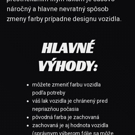
náročný a hlavne nevratný spôsob
zmeny farby prípadne designu vozidla.
HLAVNÉ
VÝHODY:
môžete zmeniť farbu vozidla
podľa potreby
váš lak vozidla je chránený pred
nepriazňou počasia
pôvodná farba je zachovaná
zachovaná je aj hodnota vozidla
(správnym výberom fólie sa môže