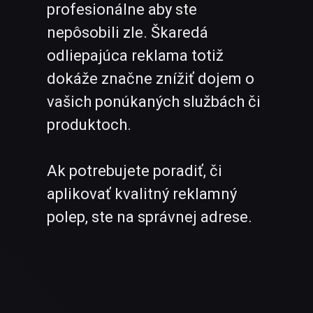
profesionálne aby ste
nepôsobili zle. Škaredá
odliepajúca reklama totiž
dokáže značne znížiť dojem o
vašich ponúkaných službách či
produktoch.
Ak potrebujete poradiť, či
aplikovať kvalitný reklamný
polep, ste na správnej adrese.